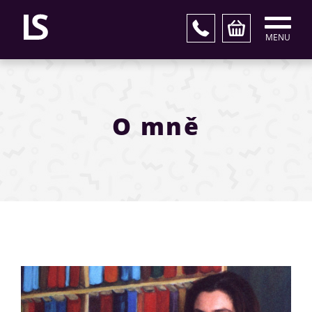
MENU
O mně