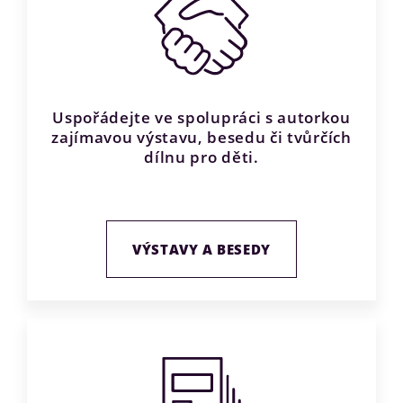
Uspořádejte ve spolupráci s autorkou
zajímavou výstavu, besedu či tvůrčích
dílnu pro děti.
VÝSTAVY A BESEDY