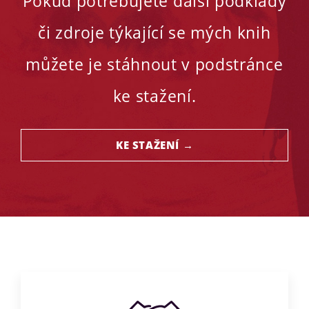
Pokud potřebujete další podklady
či zdroje týkající se mých knih
můžete je stáhnout v podstránce
ke stažení.
KE STAŽENÍ →