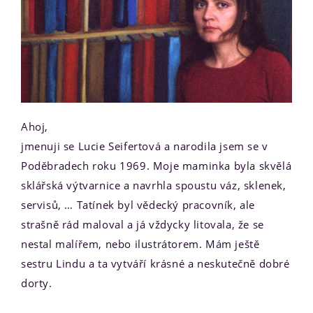
Ahoj,
jmenuji se Lucie Seifertová a narodila jsem se v
Poděbradech roku 1969. Moje maminka byla skvělá
sklářská výtvarnice a navrhla spoustu váz, sklenek,
servisů, … Tatínek byl vědecký pracovník, ale
strašně rád maloval a já vždycky litovala, že se
nestal malířem, nebo ilustrátorem. Mám ještě
sestru Lindu a ta vytváří krásné a neskutečně dobré
dorty.