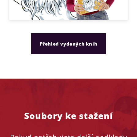
Přehled vydaných knih
Soubory ke stažení