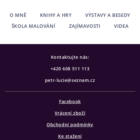
O MNĚ
KNIHY A HRY
VÝSTAVY A BESEDY
ŠKOLA MALOVÁNÍ
ZAJÍMAVOSTI
VIDEA
Kontaktujte nás:
+420 608 511 113
petr-lucie@seznam.cz
Facebook
Vrácení zboží
Obchodní podmínky
Ke stažení