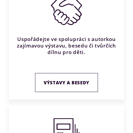
Uspořádejte ve spolupráci s autorkou
zajímavou výstavu, besedu či tvůrčích
dílnu pro děti.
VÝSTAVY A BESEDY