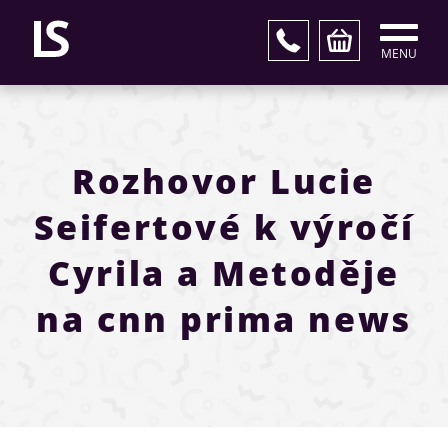
MENU
Rozhovor Lucie
Seifertové k výročí
Cyrila a Metoděje
na cnn prima news