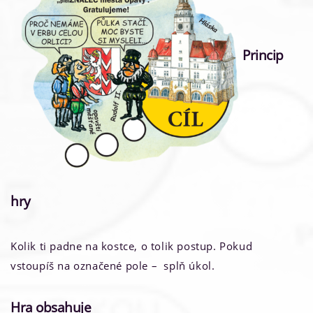
Princip
hry
Kolik ti padne na kostce, o tolik postup. Pokud
vstoupíš na označené pole – splň úkol.
Hra obsahuje