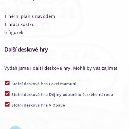
1 herní plán s návodem
1 hrací kostku
6 figurek
Další deskové hry
Vydali jsme i další deskové hry. Mohli by vás zajímat:
Stolní desková hra Lovci mamutů
Stolní desková hra Dějiny udatného českého národa
Stolní desková hra V Opavě