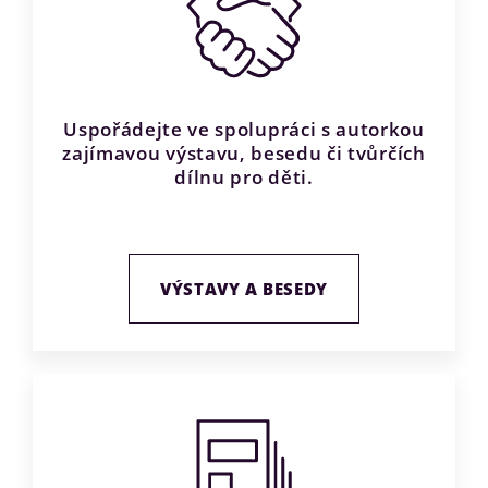
Uspořádejte ve spolupráci s autorkou
zajímavou výstavu, besedu či tvůrčích
dílnu pro děti.
VÝSTAVY A BESEDY