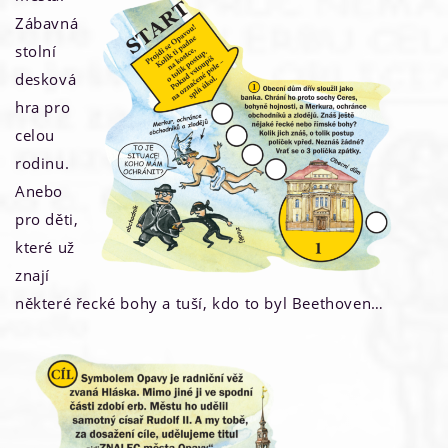
Zábavná
stolní
desková
hra pro
celou
rodinu.
Anebo
pro děti,
které už
znají
některé řecké bohy a tuší, kdo to byl Beethoven…