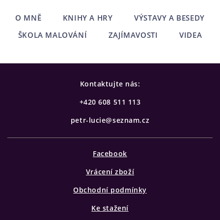
O MNĚ
KNIHY A HRY
VÝSTAVY A BESEDY
ŠKOLA MALOVÁNÍ
ZAJÍMAVOSTI
VIDEA
Kontaktujte nás:
+420 608 511 113
petr-lucie@seznam.cz
Facebook
Vrácení zboží
Obchodní podmínky
Ke stažení