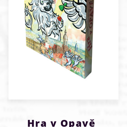
Hra v Opavě