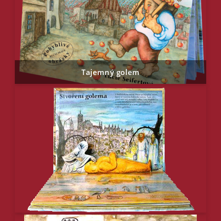
Tajemný golem