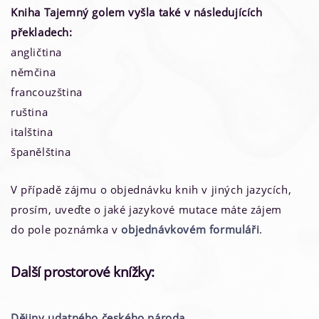
Kniha Tajemný golem vyšla také v následujících
překladech:
angličtina
němčina
francouzština
ruština
italština
španělština
V případě zájmu o objednávku knih v jiných jazycích,
prosím, uveďte o jaké jazykové mutace máte zájem
do pole poznámka v
objednávkovém formuláři
.
Další prostorové knížky:
Dějiny udatného českého národa