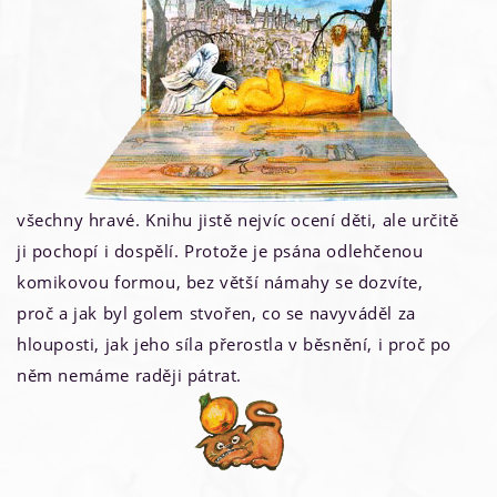
všechny hravé. Knihu jistě nejvíc ocení děti, ale určitě
ji pochopí i dospělí. Protože je psána odlehčenou
komikovou formou, bez větší námahy se dozvíte,
proč a jak byl golem stvořen, co se navyváděl za
hlouposti, jak jeho síla přerostla v běsnění, i proč po
něm nemáme raději pátrat.