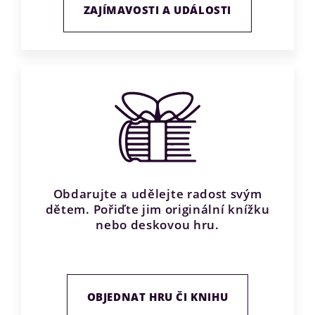
ZAJÍMAVOSTI A UDÁLOSTI
Obdarujte a udělejte radost svým
dětem. Pořiďte jim originální knížku
nebo deskovou hru.
OBJEDNAT HRU ČI KNIHU