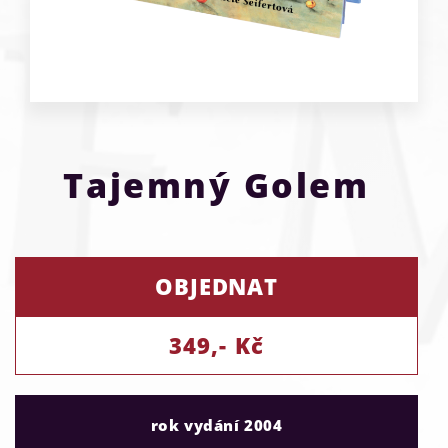
Tajemný Golem
OBJEDNAT
349,- Kč
rok vydání 2004