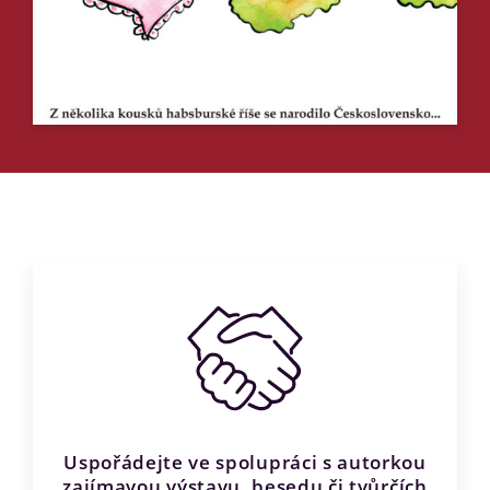
Uspořádejte ve spolupráci s autorkou
zajímavou výstavu, besedu či tvůrčích