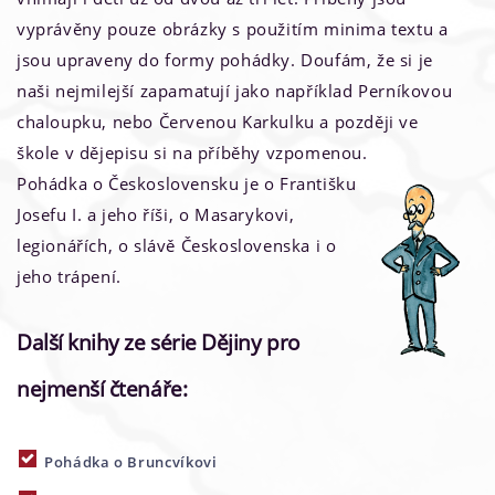
vyprávěny pouze obrázky s použitím minima textu a
jsou upraveny do formy pohádky. Doufám, že si je
naši nejmilejší zapamatují jako například Perníkovou
chaloupku, nebo Červenou Karkulku a později ve
škole v dějepisu si na příběhy vzpomenou.
Pohádka o Československu je o Františku
Josefu I. a jeho říši, o Masarykovi,
legionářích, o slávě Československa i o
jeho trápení.
Další knihy ze série Dějiny pro
nejmenší čtenáře:
Pohádka o Bruncvíkovi