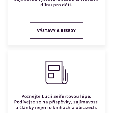
dílnu pro děti.
VÝSTAVY A BESEDY
Poznejte Lucii Seifertovou lépe.
Podívejte se na příspěvky, zajímavosti
a články nejen o knihách a obrazech.