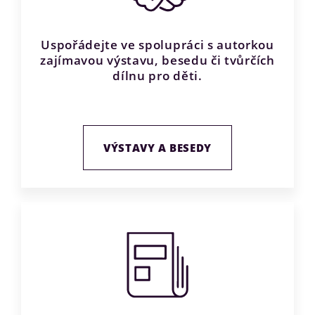
Uspořádejte ve spolupráci s autorkou
zajímavou výstavu, besedu či tvůrčích
dílnu pro děti.
VÝSTAVY A BESEDY