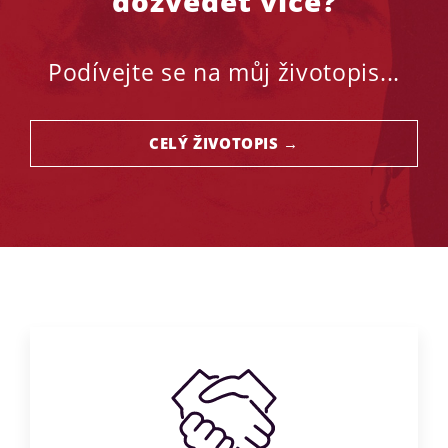
dozvědět více?
Podívejte se na můj životopis...
CELÝ ŽIVOTOPIS →