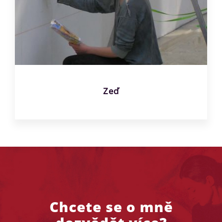
Zeď
Chcete se o mně