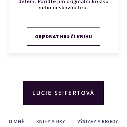
dětem. Pořiďte jim originální knížku
nebo deskovou hru.
OBJEDNAT HRU ČI KNIHU
LUCIE SEIFERTOVÁ
O MNĚ
KNIHY A HRY
VÝSTAVY A BESEDY