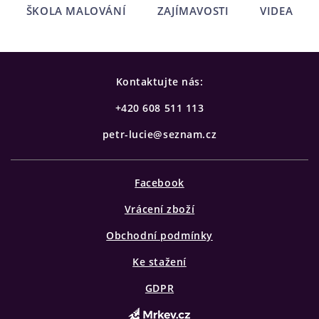
ŠKOLA MALOVÁNÍ
ZAJÍMAVOSTI
VIDEA
Kontaktujte nás:
+420 608 511 113
petr-lucie@seznam.cz
Facebook
Vrácení zboží
Obchodní podmínky
Ke stažení
GDPR